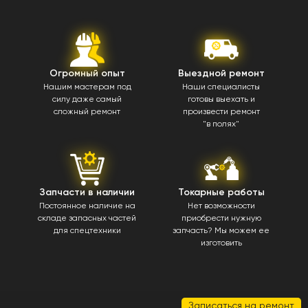
Огромный опыт
Выездной ремонт
Нашим мастерам под
Наши специалисты
силу даже самый
готовы выехать и
сложный ремонт
произвести ремонт
"в полях"
Запчасти в наличии
Токарные работы
Постоянное наличие на
Нет возможности
складе запасных частей
приобрести нужную
для спецтехники
запчасть? Мы можем ее
изготовить
Записаться на ремонт