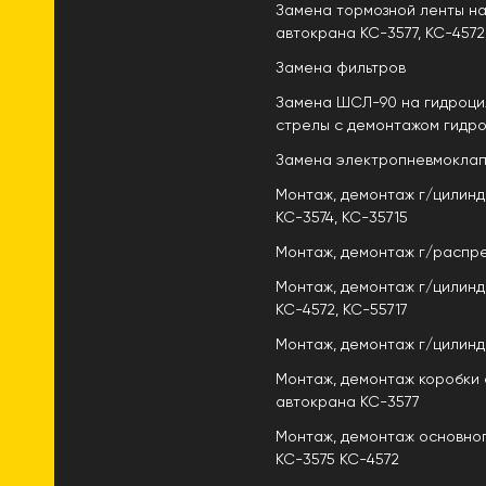
Замена тормозной ленты на
автокрана КС-3577, КС-4572
Замена фильтров
Замена ШСЛ-90 на гидроци
стрелы с демонтажом гидр
Замена электропневмокла
Монтаж, демонтаж г/цилинд
КС-3574, КС-35715
Монтаж, демонтаж г/распр
Монтаж, демонтаж г/цилинд
КС-4572, КС-55717
Монтаж, демонтаж г/цилин
Монтаж, демонтаж коробки
автокрана КС-3577
Монтаж, демонтаж основно
КС-3575 КС-4572