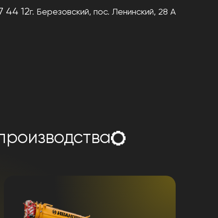
7 44 12
г. Березовский,
пос. Ленинский, 28 А
 производства