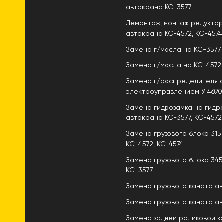
автокрана КС-3577
Демонтаж, монтаж редукто
автокрана КС-4572, КС-4574
Замена г/масла на КС-3577 
Замена г/масла на КС-4572 
Замена г/распределителя 
электроуправлением У 4690
Замена гидрозамка на гид
автокрана КС-3577, КС-4572
Замена грузового блока 31
КС-4572, КС-4574
Замена грузового блока 34
КС-3577
Замена грузового каната а
Замена грузового каната а
Замена задней роликовой к