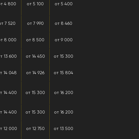
от 4 800
от 5 100
от 5 400
от 7 520
от 7 990
от 8 460
т 8 000
от 8 500
от 9 000
т 13 600
от 14 450
от 15 300
т 14 048
от 14 926
от 15 804
т 14 400
от 15 300
от 16 200
т 14 400
от 15 300
от 16 200
т 12 000
от 12 750
от 13 500