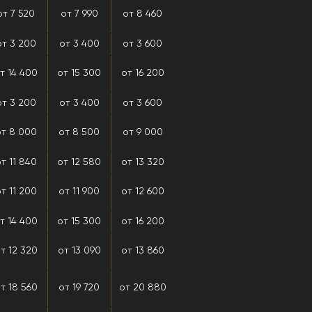
от 7 520
от 7 990
от 8 460
от 3 200
от 3 400
от 3 600
т 14 400
от 15 300
от 16 200
от 3 200
от 3 400
от 3 600
т 8 000
от 8 500
от 9 000
т 11 840
от 12 580
от 13 320
т 11 200
от 11 900
от 12 600
т 14 400
от 15 300
от 16 200
т 12 320
от 13 090
от 13 860
т 18 560
от 19 720
от 20 880