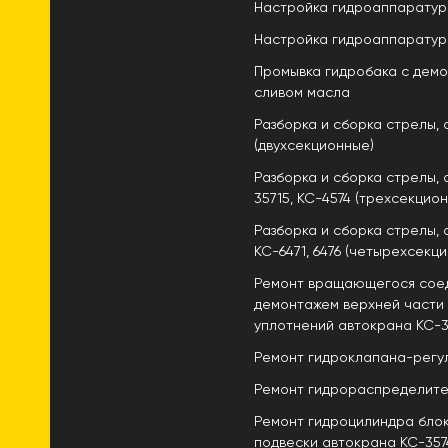
Настройка гидроаппаратур
Настройка гидроаппаратур
Промывка гидробака с демо
сливом масла
Разборка и сборка стрелы, 
(двухсекционные)
Разборка и сборка стрелы, а
35715, КС-4574 (трехсекцио
Разборка и сборка стрелы, 
КС-6471, 6476 (четырехсекц
Ремонт вращающегося сое
демонтажем верхней части 
уплотнений автокрана КС-3
Ремонт гидроклапана-регул
Ремонт гидрораспределите
Ремонт гидроцилиндра бло
подвески автокрана КС-357