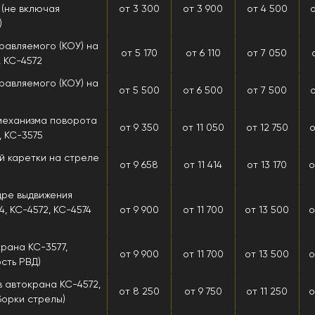
 (не включая
от 3 300
от 3 900
от 4 500
)
равляемого (КОУ) на
от 5 170
от 6 110
от 7 050
, КС-4572
равляемого (КОУ) на
от 5 500
от 6 500
от 7 500
о
механизма поворота
от 9 350
от 11 050
от 12 750
о
, КС-3575
й каретки на стреле
от 9 658
от 11 414
от 13 170
о
дре выдвижения
, КС-4572, КС-4574
от 9 900
от 11 700
от 13 500
о
рана КС-3577,
от 9 900
от 11 700
от 13 500
о
сть РВД)
в автокрана КС-4572,
от 8 250
от 9 750
от 11 250
о
борки стрелы)