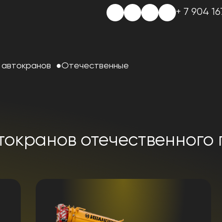
+ 7 904 16
 автокранов
Отечественные
токранов отечественного