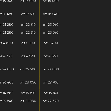
т 16 000
от 17 000
от 18 000
т 16 480
от 17 510
от 18 540
т 21 280
от 22 610
от 23 940
т 21 280
от 22 610
от 23 940
от 4 800
от 5 100
от 5 400
от 4 320
от 4 590
от 4 860
т 24 000
от 25 500
от 27 000
т 26 400
от 28 050
от 29 700
т 14 880
от 15 810
от 16 740
т 19 840
от 21 080
от 22 320