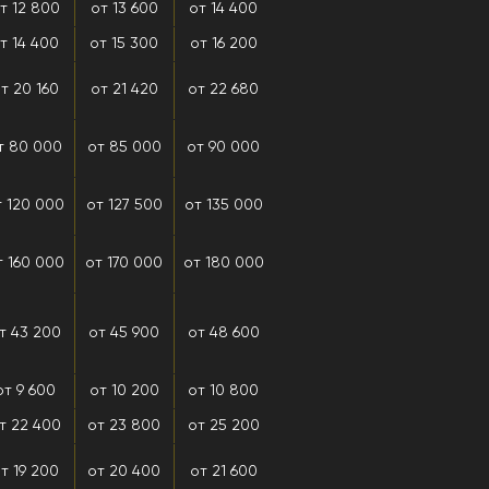
т 12 800
от 13 600
от 14 400
т 14 400
от 15 300
от 16 200
т 20 160
от 21 420
от 22 680
т 80 000
от 85 000
от 90 000
т 120 000
от 127 500
от 135 000
т 160 000
от 170 000
от 180 000
т 43 200
от 45 900
от 48 600
от 9 600
от 10 200
от 10 800
т 22 400
от 23 800
от 25 200
т 19 200
от 20 400
от 21 600