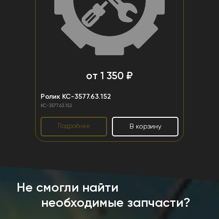
от 1 350 ₽
Ролик КС-3577.63.152
КС-3577.63.152
Подробнее
В корзину
Не смогли найти
необходимые запчасти?