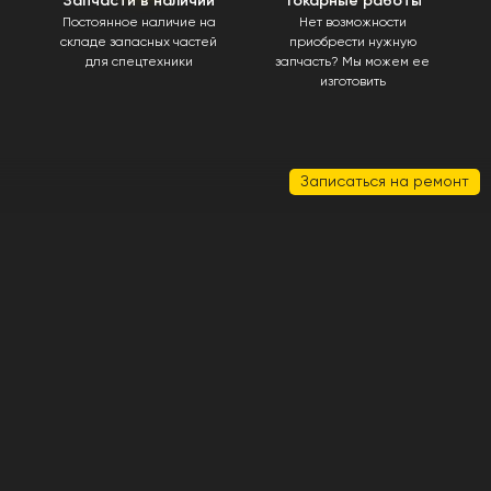
Запчасти в наличии
Токарные работы
Постоянное наличие на
Нет возможности
складе запасных частей
приобрести нужную
для спецтехники
запчасть? Мы можем ее
изготовить
Записаться на ремонт