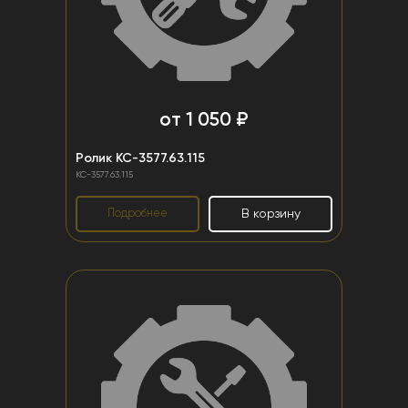
от 1 050 ₽
Ролик КС-3577.63.115
КС-3577.63.115
Подробнее
В корзину