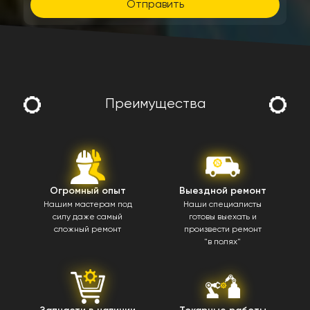
Отправить
Преимущества
Огромный опыт
Выездной ремонт
Нашим мастерам под
Наши специалисты
силу даже самый
готовы выехать и
сложный ремонт
произвести ремонт
"в полях"