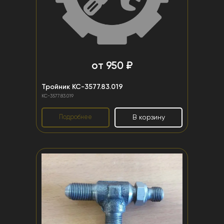
от 950 ₽
Тройник КС-3577.83.019
КС-3577.83.019
Подробнее
В корзину