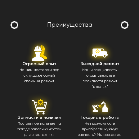
Преимущества
Огромный опыт
Выездной ремонт
Нашим мастерам под
Наши специалисты
силу даже самый
готовы выехать и
сложный ремонт
произвести ремонт
"в полях"
Запчасти в наличии
Токарные работы
Постоянное наличие на
Нет возможности
складе запасных частей
приобрести нужную
для спецтехники
запчасть? Мы можем ее