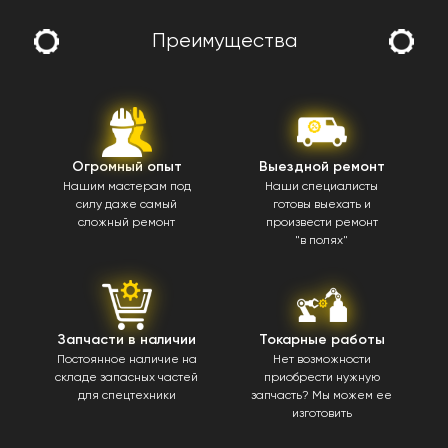
Преимущества
Огромный опыт
Выездной ремонт
Нашим мастерам под
Наши специалисты
силу даже самый
готовы выехать и
сложный ремонт
произвести ремонт
"в полях"
Запчасти в наличии
Токарные работы
Постоянное наличие на
Нет возможности
складе запасных частей
приобрести нужную
для спецтехники
запчасть? Мы можем ее
изготовить