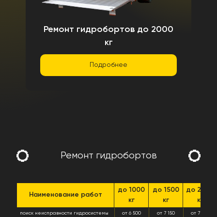
Ремонт гидробортов до 2000
кг
Подробнее
Ремонт гидробортов
до 1000
до 1500
до 2000
Наименование работ
кг
кг
кг
поиск неисправности гидросистемы
от 6 500
от 7 150
от 7 800