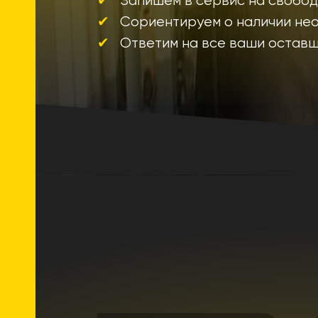
Запишем в сервис на свобо
Сориентируем о наличии не
Ответим на все ваши остав