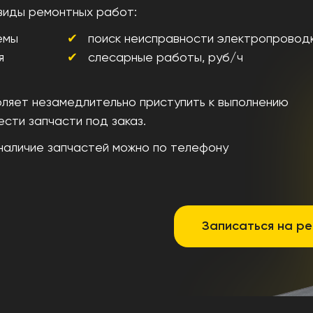
виды ремонтных работ:
емы
поиск неисправности электропровод
я
слесарные работы, руб/ч
ляет незамедлительно приступить к выполнению
сти запчасти под заказ.
 наличие запчастей можно по телефону
Записаться на р