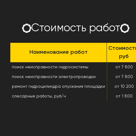
Стоимость работ
Стоимост
Наименование работ
руб
поиск неисправности гидросистемы
от 7 800
поиск неисправности электропроводки
от 7 800
ремонт гидроцилиндра опускания площадки
от 10 200
слесарные работы, руб/ч
от 1 800