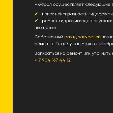
РК-Урал осуществляет следующие 
поиск неисправности гидросист
ремонт гидроцилиндра опускани
площадки
Собственный
склад запчастей
позво
ремонта. Также у нас можно приобре
Записаться на ремонт или уточнить
+ 7 904 167 44 12
.