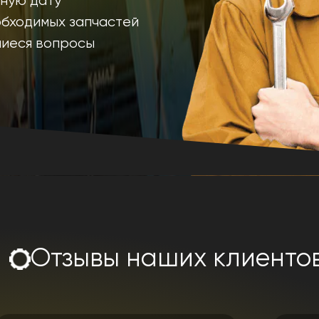
дную дату
обходимых запчастей
шиеся вопросы
Отзывы наших клиенто