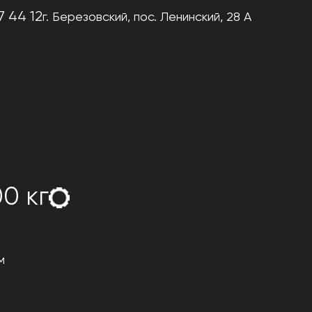
7 44 12
г. Березовский,
пос. Ленинский, 28 А
0 кг
м