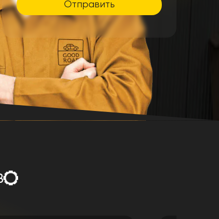
Отправить
в