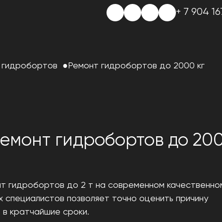
+ 7 904 16
 гидробортов
Ремонт гидробортов до 2000 кг
емонт гидробортов до 200
нт гидробортов до 2 т на современном качественно
 специалистов позволяет точно оценить причину
 в кратчайшие сроки.