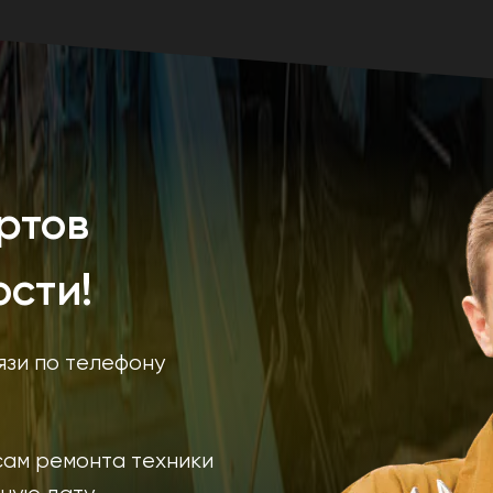
ртов
сти!
язи по телефону
сам ремонта техники