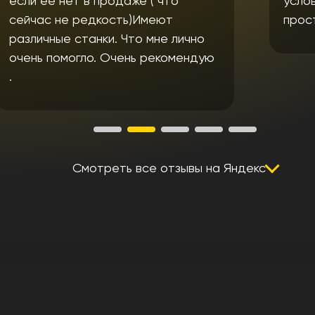
условии с это "японец". Ребята
просто молодцы!!!
ю
Смотреть все отзывы на Яндекс