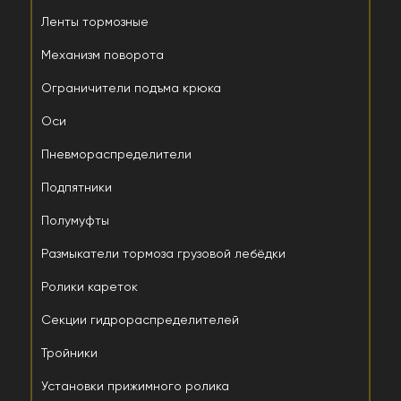
Ленты тормозные
Механизм поворота
Ограничители подъма крюка
Оси
Пневмораспределители
Подпятники
Полумуфты
Размыкатели тормоза грузовой лебёдки
Ролики кареток
Секции гидрораспределителей
Тройники
Установки прижимного ролика