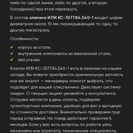
либо по одной линии, либо по другой, а вторую
(соседнюю) при этом перекрыть.
В состав
клапана ИЛИ КС-3577.84.540-1
входит шарик
диаметром около 10 мм, перекрывающий то одну, то
другую магистраль.
Особенности:
корпус из стали,
внутренние компоненты из закаленной стали,
без утечек.
Клапан ИЛИ КС-3577.84.540-1 есть в наличии на нашем
складе. Вы можете приобрести оригинальную запчасть
или её аналог — менеджеры помогут выбрать, что
подойдет для вашей спецтехники. Действует система
скидок. О текущих акциях узнавайте у консультанта.
Отгрузка запчасти в день оплаты, подберём
транспортную компанию, удобную для вас и выгодную
по стоимости доставки. Внимательно проверяем груз
перед отправкой. На товар действует гарантия 6
месяцев. Если у вас есть вопросы по работе узла,
механизма или агрегата, технические специалисты