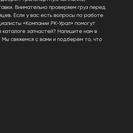
тавки. Внимательно проверяем груз перед
яцев. Если у вас есть вопросы по работе
ециалисты «Компании РК-Урал» помогут
в каталоге запчастей? Напишите нам в
. Мы свяжемся с вами и подберём то, что