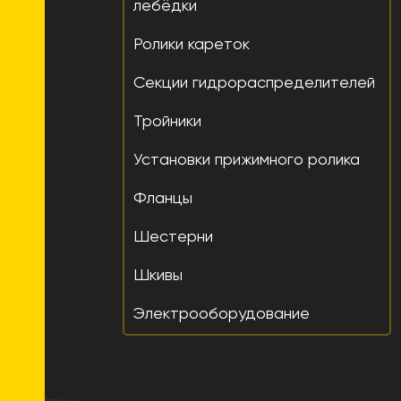
лебёдки
Ролики кареток
Секции гидрораспределителей
Тройники
Установки прижимного ролика
Фланцы
Шестерни
Шкивы
Электрооборудование