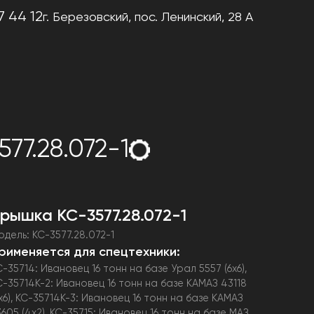
7 44 12
г. Березовский,
пос. Ленинский, 28 А
77.28.072-1
рышка КС-3577.28.072-1
одель: КС-3577.28.072-1
рименяется для спецтехники:
С-35714: Ивановец 16 тонн на базе Урал 5557 (6х6),
С-35714К-2: Ивановец 16 тонн на базе КАМАЗ 43118
6х6), КС-35714К-3: Ивановец 16 тонн на базе КАМАЗ
3605 (4х2), КС-35715: Ивановец 16 тонн на базе МАЗ