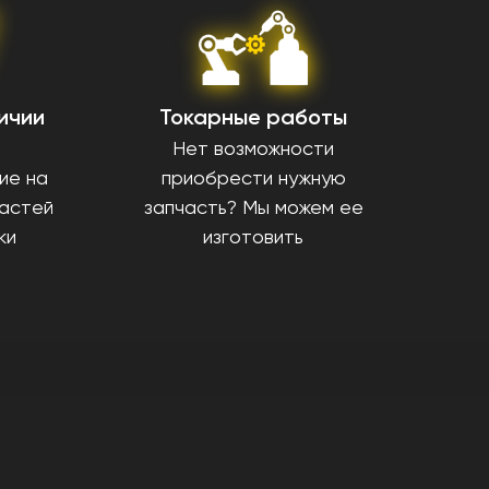
ичии
Токарные работы
Нет возможности
ие на
приобрести нужную
частей
запчасть? Мы можем ее
ки
изготовить