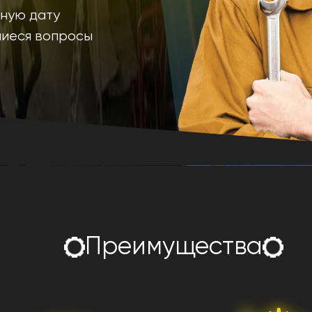
дную дату
шиеся вопросы
Преимущества