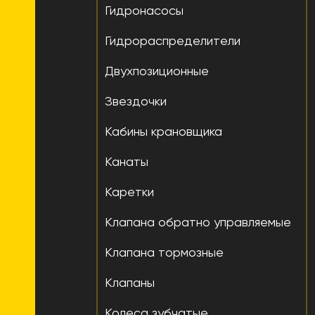
Гидронасосы
Гидрораспределители
Двухпозиционные
Звездочки
Кабины крановщика
Канаты
Каретки
Клапана обратно управляемые
Клапана тормозные
Клапаны
Колеса зубчатые