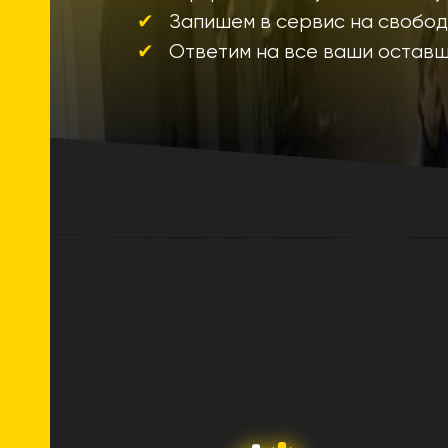
Запишем в сервис на свобо
Ответим на все ваши остав