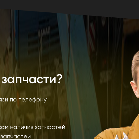
и
 запчасти?
язи по телефону
ам наличия запчастей
 запчастей