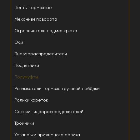
Ленты тормозные
Механизм поворота
Ограничители подъма крюка
Оси
Пневмораспределители
Подпятники
Полумуфты
Размыкатели тормоза грузовой лебёдки
Ролики кареток
Секции гидрораспределителей
Тройники
Установки прижимного ролика