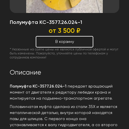
Полумуфта КС-3577.26.024-1
от 3 500 ₽
В корзину
* Указанные на сайте цены не являются публичной офертой и могут
быть изменены. Пожалуйста, уточняйте цены по телефонам у
сотрудников компании!
Описание
Полумуфта КС-3577.26.024-1
передает вращающий
момент от двигателя к редуктору лебедки крана и
монтируется на подъемно-транспортном агрегате.
Половинчатая муфта сделана из стали 35Х и является
металлической деталью, внутри которой находятся
пазы для шлицов. С первого конца она
устанавливается к валу гидродвигателя, а со второго