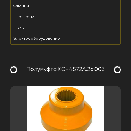
Фланцы
Шестерни
Шкивы
Электрооборудование
Полумуфта КС-4572А.26.003