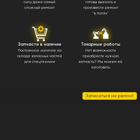
силу даже самый
готовы выехать и
сложный ремонт
произвести ремонт
"в полях"
Запчасти в наличии
Токарные работы
Постоянное наличие на
Нет возможности
складе запасных частей
приобрести нужную
для спецтехники
запчасть? Мы можем ее
изготовить
Записаться на ремонт