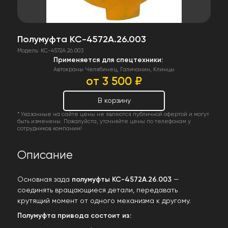
Полумуфта КС-4572А.26.003
Модель: КС-4572А.26.003
Применяется для спецтехники:
Автокраны Челябинец, Галичанин, Клинцы
от 3 500 ₽
В корзину
* Указанные на сайте цены не являются публичной офертой и могут
быть изменены. Пожалуйста, уточняйте цены по телефонам у
сотрудников компании!
Описание
Основная зада
полумуфты КС-4572А.26.003
—
соединять вращающиеся детали, передавать
крутящий момент от одного механизма к другому.
Полумуфта привода состоит из: