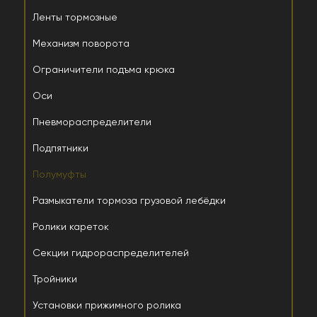
Ленты тормозные
Механизм поворота
Ограничители подъма крюка
Оси
Пневмораспределители
Подпятники
Полумуфты
Размыкатели тормоза грузовой лебёдки
Ролики кареток
Секции гидрораспределителей
Тройники
Установки прижимного ролика