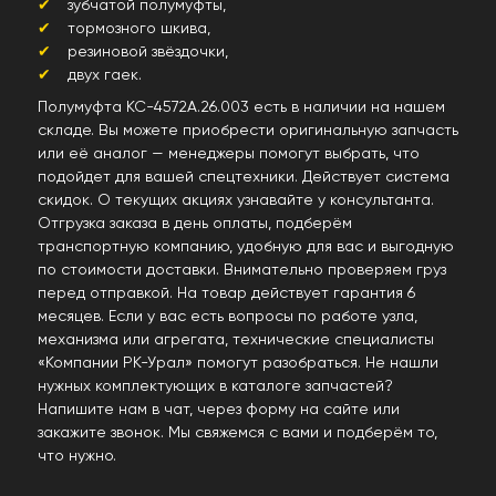
зубчатой полумуфты,
тормозного шкива,
резиновой звёздочки,
двух гаек.
Полумуфта КС-4572А.26.003 есть в наличии на нашем
складе. Вы можете приобрести оригинальную запчасть
или её аналог — менеджеры помогут выбрать, что
подойдет для вашей спецтехники. Действует система
скидок. О текущих акциях узнавайте у консультанта.
Отгрузка заказа в день оплаты, подберём
транспортную компанию, удобную для вас и выгодную
по стоимости доставки. Внимательно проверяем груз
перед отправкой. На товар действует гарантия 6
месяцев. Если у вас есть вопросы по работе узла,
механизма или агрегата, технические специалисты
«Компании РК-Урал» помогут разобраться. Не нашли
нужных комплектующих в каталоге запчастей?
Напишите нам в чат, через форму на сайте или
закажите звонок. Мы свяжемся с вами и подберём то,
что нужно.