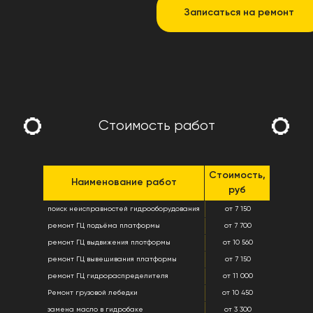
Записаться на ремонт
Стоимость работ
Стоимость,
Наименование работ
руб
поиск неисправностей гидрооборудования
от 7 150
ремонт ГЦ подъёма платформы
от 7 700
ремонт ГЦ выдвижения плотформы
от 10 560
ремонт ГЦ вывешивания платформы
от 7 150
ремонт ГЦ гидрораспределителя
от 11 000
Ремонт грузовой лебедки
от 10 450
замена масло в гидробаке
от 3 300