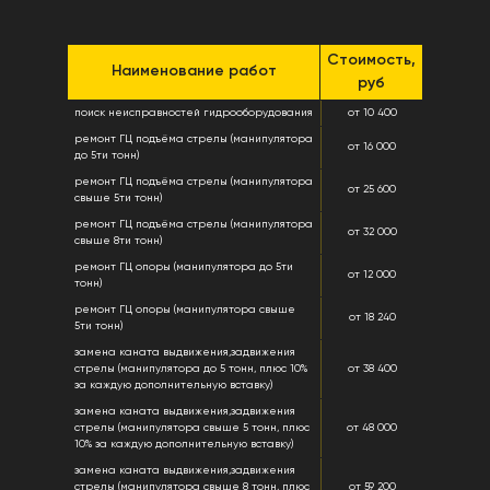
Стоимость,
Наименование работ
руб
поиск неисправностей гидрооборудования
от 10 400
ремонт ГЦ подъёма стрелы (манипулятора
от 16 000
до 5ти тонн)
ремонт ГЦ подъёма стрелы (манипулятора
от 25 600
свыше 5ти тонн)
ремонт ГЦ подъёма стрелы (манипулятора
от 32 000
свыше 8ти тонн)
ремонт ГЦ опоры (манипулятора до 5ти
от 12 000
тонн)
ремонт ГЦ опоры (манипулятора свыше
от 18 240
5ти тонн)
замена каната выдвижения,задвижения
стрелы (манипулятора до 5 тонн, плюс 10%
от 38 400
за каждую дополнительную вставку)
замена каната выдвижения,задвижения
стрелы (манипулятора свыше 5 тонн, плюс
от 48 000
10% за каждую дополнительную вставку)
замена каната выдвижения,задвижения
стрелы (манипулятора свыше 8 тонн, плюс
от 59 200