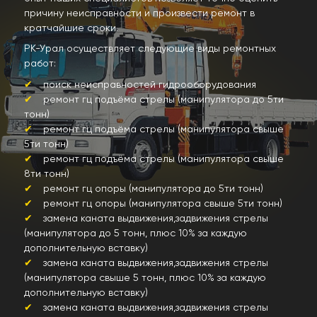
причину неисправности и произвести ремонт в
кратчайшие сроки.
РК-Урал осуществляет следующие виды ремонтных
работ:
поиск неисправностей гидрооборудования
ремонт гц подъёма стрелы (манипулятора до 5ти
тонн)
ремонт гц подъёма стрелы (манипулятора свыше
5ти тонн)
ремонт гц подъёма стрелы (манипулятора свыше
8ти тонн)
ремонт гц опоры (манипулятора до 5ти тонн)
ремонт гц опоры (манипулятора свыше 5ти тонн)
замена каната выдвижения,задвижения стрелы
(манипулятора до 5 тонн, плюс 10% за каждую
дополнительную вставку)
замена каната выдвижения,задвижения стрелы
(манипулятора свыше 5 тонн, плюс 10% за каждую
дополнительную вставку)
замена каната выдвижения,задвижения стрелы