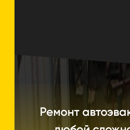
Ремонт автоэва
любой сложно