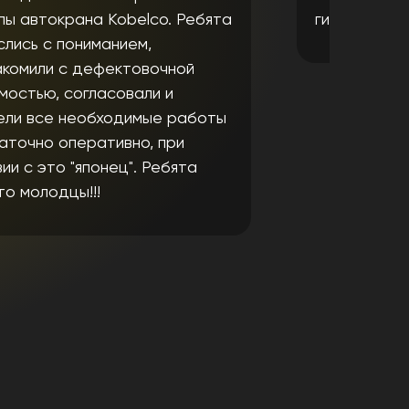
гидроцилиндра,