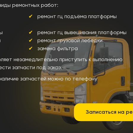
виды ремонтных работ:
ремонт гц подъёма платформы
ы
ремонт гц вывешивания платформы
я
ремонт грузовой лебедки
замена фильтра
ляет незамедлительно приступить к выполнению
сти запчасти под заказ.
 наличие запчастей можно по телефону
Записаться на р