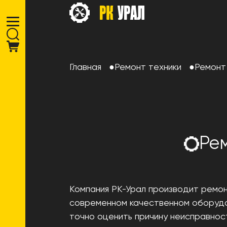
Главная
Ремонт техники
Ремонт
Ре
Компания РК-Урал производит ремо
современном качественном оборудо
точно оценить причину неисправнос