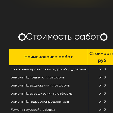
Стоимость работ
Стоимость
Наименование работ
руб
поиск неисправностей гидрооборудования
от 0
ремонт ГЦ подъёма платформы
от 0
ремонт ГЦ выдвижения плотформы
от 0
ремонт ГЦ вывешивания платформы
от 0
ремонт ГЦ гидрораспределителя
от 0
Ремонт грузовой лебедки
от 0