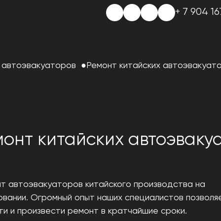
+ 7 904 16
 автоэвакуаторов
Ремонт китайских автоэвакуат
монт китайских автоэваку
нт автоэвакуаторов китайского производства на
вании. Огромный опыт наших специалистов позволя
ти и произвести ремонт в кратчайшие сроки.