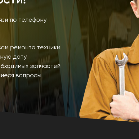
язи по телефону
сам ремонта техники
дную дату
обходимых запчастей
шиеся вопросы