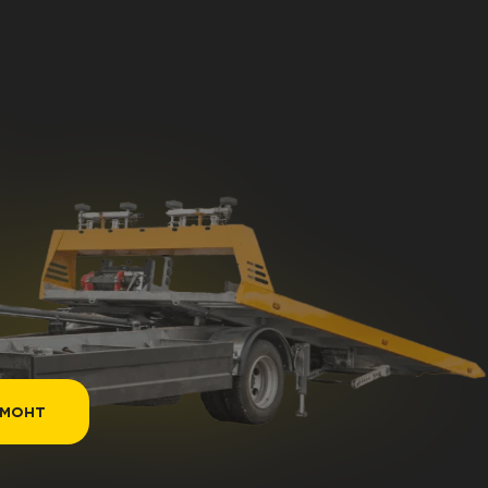
емонт