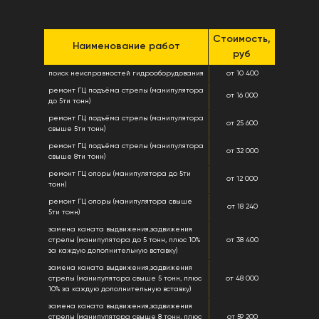
Стоимость,
Наименование работ
руб
поиск неисправностей гидрооборудования
от 10 400
ремонт ГЦ подъёма стрелы (манипулятора
от 16 000
до 5ти тонн)
ремонт ГЦ подъёма стрелы (манипулятора
от 25 600
свыше 5ти тонн)
ремонт ГЦ подъёма стрелы (манипулятора
от 32 000
свыше 8ти тонн)
ремонт ГЦ опоры (манипулятора до 5ти
от 12 000
тонн)
ремонт ГЦ опоры (манипулятора свыше
от 18 240
5ти тонн)
замена каната выдвижения,задвижения
стрелы (манипулятора до 5 тонн, плюс 10%
от 38 400
за каждую дополнительную вставку)
замена каната выдвижения,задвижения
стрелы (манипулятора свыше 5 тонн, плюс
от 48 000
10% за каждую дополнительную вставку)
замена каната выдвижения,задвижения
стрелы (манипулятора свыше 8 тонн, плюс
от 59 200