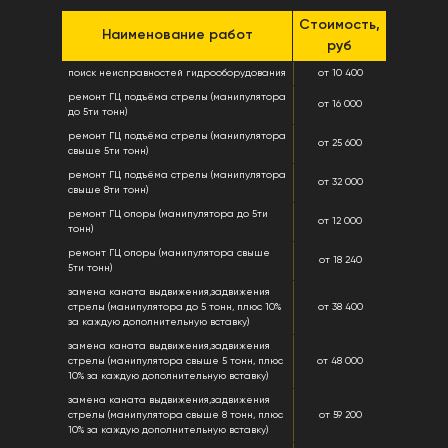
Стоимость,
Наименование работ
руб
поиск неисправностей гидрооборудования
от 10 400
ремонт ГЦ подъёма стрелы (манипулятора
от 16 000
до 5ти тонн)
ремонт ГЦ подъёма стрелы (манипулятора
от 25 600
свыше 5ти тонн)
ремонт ГЦ подъёма стрелы (манипулятора
от 32 000
свыше 8ти тонн)
ремонт ГЦ опоры (манипулятора до 5ти
от 12 000
тонн)
ремонт ГЦ опоры (манипулятора свыше
от 18 240
5ти тонн)
замена каната выдвижения,задвижения
стрелы (манипулятора до 5 тонн, плюс 10%
от 38 400
за каждую дополнительную вставку)
замена каната выдвижения,задвижения
стрелы (манипулятора свыше 5 тонн, плюс
от 48 000
10% за каждую дополнительную вставку)
замена каната выдвижения,задвижения
стрелы (манипулятора свыше 8 тонн, плюс
от 59 200
10% за каждую дополнительную вставку)