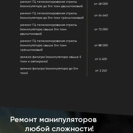
ремонт ГЦ телескопирования стрелы
от 48 000
(манипулятора до 5ти тонн двухштоковый)
ремонт ГЦ телескопирования стрелы
от 64 640
(манипулятора до 5ти тонн трёхштоковый)
ремонт ГЦ телескопирования стрелы
(манипулятора свыше 5ти тонн
от 72 000
двухштоковый)
ремонт ГЦ телескопирования стрелы
(манипулятора свыше 5ти тонн
от 88 000
трёхштоковый)
замена фильтра (манипулятора свыше 5
от 6 400
тонн и автокрана)
замена фильтра (манипулятора до 5ти
от 2 240
тонн)
Ремонт манипуляторов
любой сложности!