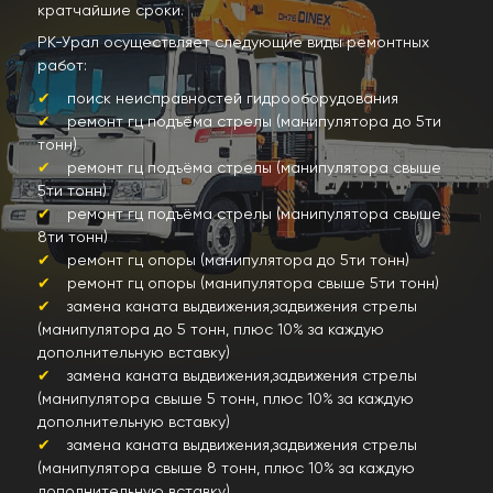
кратчайшие сроки.
РК-Урал осуществляет следующие виды ремонтных
работ:
поиск неисправностей гидрооборудования
ремонт гц подъёма стрелы (манипулятора до 5ти
тонн)
ремонт гц подъёма стрелы (манипулятора свыше
5ти тонн)
ремонт гц подъёма стрелы (манипулятора свыше
8ти тонн)
ремонт гц опоры (манипулятора до 5ти тонн)
ремонт гц опоры (манипулятора свыше 5ти тонн)
замена каната выдвижения,задвижения стрелы
(манипулятора до 5 тонн, плюс 10% за каждую
дополнительную вставку)
замена каната выдвижения,задвижения стрелы
(манипулятора свыше 5 тонн, плюс 10% за каждую
дополнительную вставку)
замена каната выдвижения,задвижения стрелы
(манипулятора свыше 8 тонн, плюс 10% за каждую
дополнительную вставку)